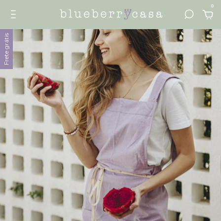
0
Frete grátis