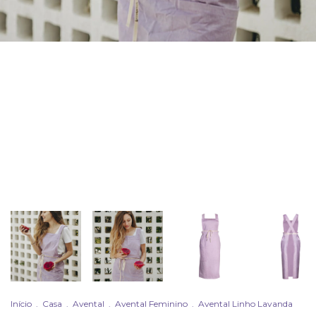
Início
.
Casa
.
Avental
.
Avental Feminino
.
Avental Linho Lavanda