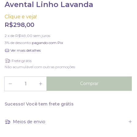
Avental Linho Lavanda
Clique e veja!
R$298,00
2
x de
R$149,00
sem juros
3% de desconto
pagando com Pix
Ver mais detalhes
Frete grátis
Não acumulável com outras promoções
Sucesso! Você tem frete grátis
Meios de envio