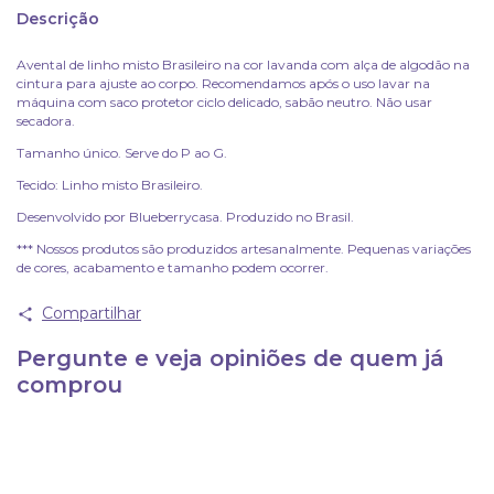
Descrição
Avental de linho misto Brasileiro na cor lavanda com alça de algodão na
cintura para ajuste ao corpo. Recomendamos após o uso lavar na
máquina com saco protetor ciclo delicado, sabão neutro. Não usar
secadora.
Tamanho único. Serve do P ao G.
Tecido: Linho misto Brasileiro.
Desenvolvido por Blueberrycasa. Produzido no Brasil.
*** Nossos produtos são produzidos artesanalmente. Pequenas variações
de cores, acabamento e tamanho podem ocorrer.
Compartilhar
Pergunte e veja opiniões de quem já
comprou