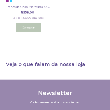
Panos de Chão Microfibra XXG
R$58,00
2
x
de
R$29,00
sem juros
Comprar
Veja o que falam da nossa loja
Newsletter
Cadastre-se e receba nossas ofertas.