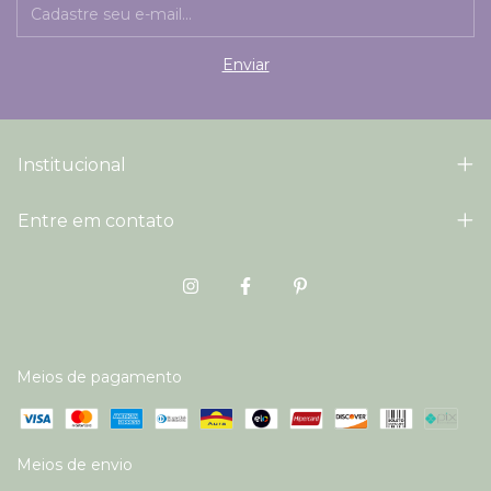
Institucional
Entre em contato
Meios de pagamento
Meios de envio