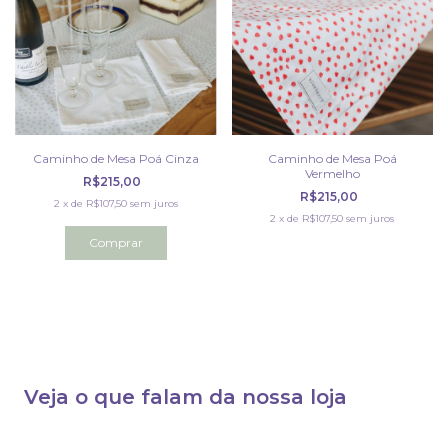
Caminho de Mesa Poá Cinza
Caminho de Mesa Poá
Vermelho
R$215,00
R$215,00
2
x
de
R$107,50
sem juros
2
x
de
R$107,50
sem juros
Veja o que falam da nossa loja