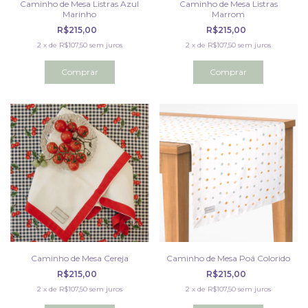
Caminho de Mesa Listras Azul
Caminho de Mesa Listras
Marinho
Marrom
R$215,00
R$215,00
2
x
de
R$107,50
sem juros
2
x
de
R$107,50
sem juros
Caminho de Mesa Cereja
Caminho de Mesa Poá Colorido
R$215,00
R$215,00
2
x
de
R$107,50
sem juros
2
x
de
R$107,50
sem juros