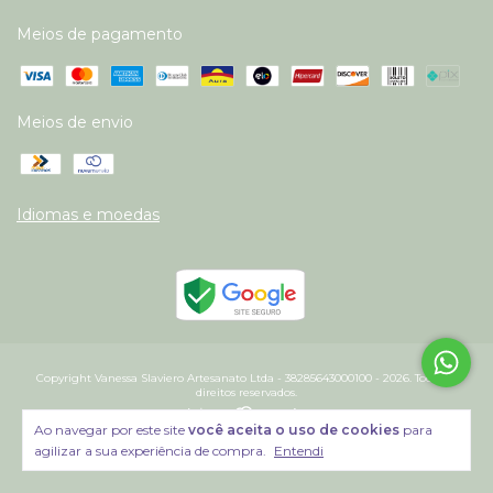
Meios de pagamento
Meios de envio
Idiomas e moedas
Copyright Vanessa Slaviero Artesanato Ltda - 38285643000100 - 2026. Todos os
direitos reservados.
Ao navegar por este site
você aceita o uso de cookies
para
agilizar a sua experiência de compra.
Entendi