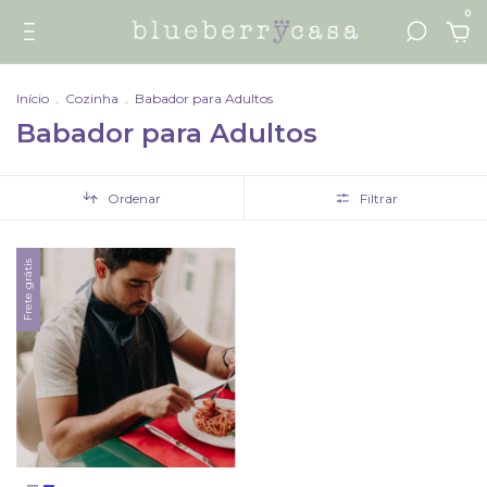
0
Início
.
Cozinha
.
Babador para Adultos
Babador para Adultos
Ordenar
Filtrar
Frete grátis