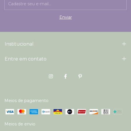
Institucional
Entre em contato
Meios de pagamento
Meios de envio