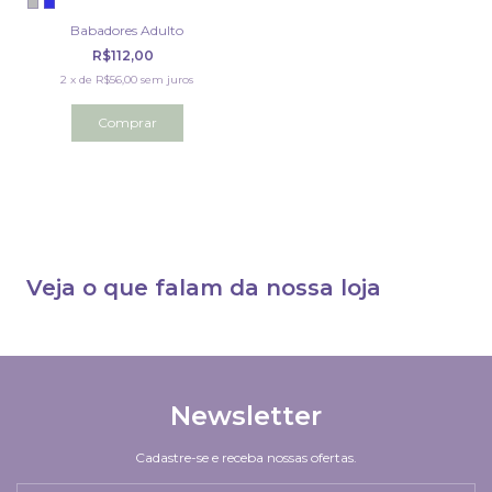
Babadores Adulto
R$112,00
2
x
de
R$56,00
sem juros
Comprar
Veja o que falam da nossa loja
Newsletter
Cadastre-se e receba nossas ofertas.